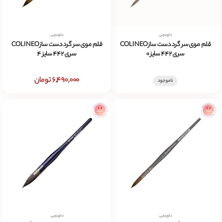
داوینچی
داوینچی
قلم موی سر گرد دست ساز COLINEO
قلم موی سر گرد دست ساز COLINEO
سری 442 سایز 0
سری 442 سایز 4
6,490,000 تومان
ناموجود
داوینچی
داوینچی