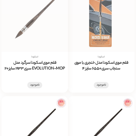
اسکودا
اسکودا
قلم موی اسکودا مدل خنجری با موی
قلم موی اسکودا سرگرد مدل
سنجاب سری 6550 سایز 4
EVOLUTION-MOP سری 1933 سایز 20
ناموجود
ناموجود