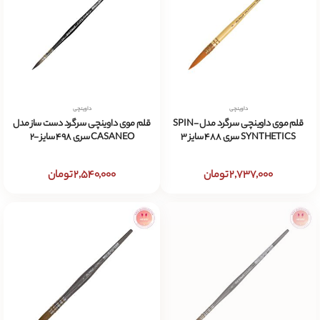
داوینچی
داوینچی
قلم موی داوینچی سرگرد مدل SPIN-
قلم موی داوینچی سرگرد دست ساز مدل
SYNTHETICS سری 488 سایز 3
CASANEO سری 498 سایز -2
2,737,000 تومان
2,540,000 تومان