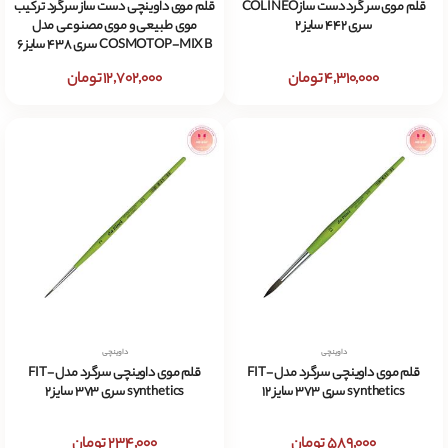
قلم موی سر گرد دست ساز COLINEO
قلم موی داوینچی دست ساز سرگرد ترکیب
سری 442 سایز 2
موی طبیعی و موی مصنوعی مدل
COSMOTOP-MIX B سری 438 سایز 6
4,310,000 تومان
12,702,000 تومان
داوینچی
داوینچی
قلم موی داوینچی سرگرد مدل FIT-
قلم موی داوینچی سرگرد مدل FIT-
synthetics سری 373 سایز 12
synthetics سری 373 سایز 2
589,000 تومان
234,000 تومان