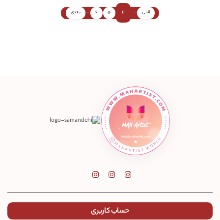
قبلی
...
4
5
6
...
بعدی
حساب کاربری