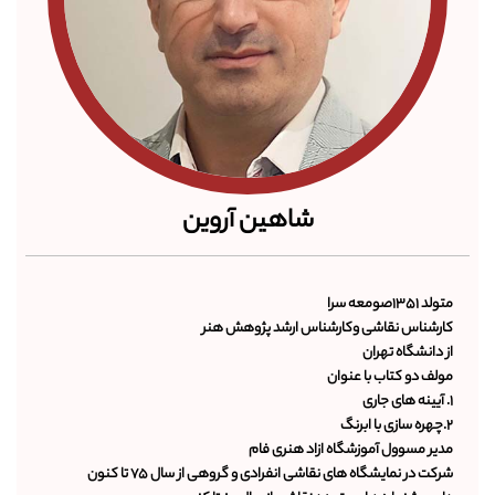
شاهین آروین