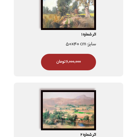
اثر شماره 1
سایز: 50x40 cm
6,000,000 تومان
اثر شماره 2