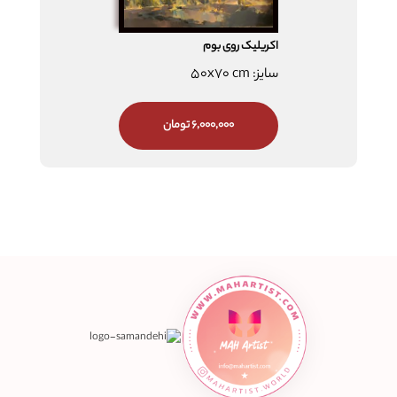
اکریلیک روی بوم
سایز: 50x70 cm
6,000,000 تومان