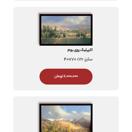
اکریلیک روی بوم
سایز: 40x70 cm
6,000,000 تومان