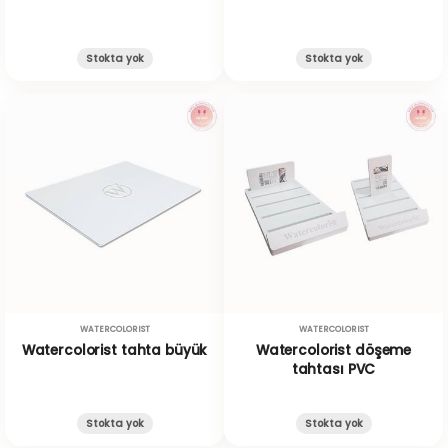
Stokta yok
Stokta yok
WATERCOLORIST
WATERCOLORIST
Watercolorist tahta büyük
Watercolorist döşeme
tahtası PVC
Stokta yok
Stokta yok