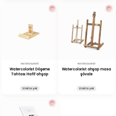
WATERCOLORIST
WATERCOLORIST
Watercolorist Döşeme
Watercolorist ahşap masa
Tahtası Hafif ahşap
şövale
Stokta yok
Stokta yok