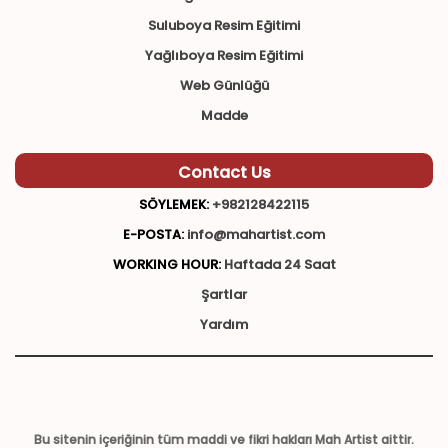
Suluboya Resim Eğitimi
Yağlıboya Resim Eğitimi
Web Günlüğü
Madde
Contact Us
SÖYLEMEK:
+982128422115
E-POSTA:
info@mahartist.com
WORKING HOUR:
Haftada 24 Saat
Şartlar
Yardım
Bu sitenin içeriğinin tüm maddi ve fikri hakları Mah Artist aittir.