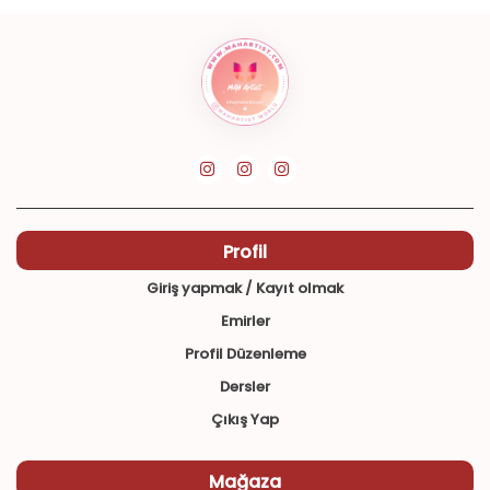
Profil
Giriş yapmak / Kayıt olmak
Emirler
Profil Düzenleme
Dersler
Çıkış Yap
Mağaza