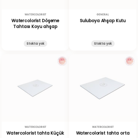
WATERCOLORIST
GENERAL
Watercolorist Döşeme
Suluboya Ahşap Kutu
Tahtası Koyu ahşap
Stokta yok
Stokta yok
WATERCOLORIST
WATERCOLORIST
Watercolorist tahta Küçük
Watercolorist tahta orta