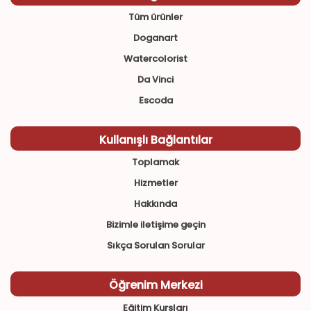
Tüm ürünler
Doganart
Watercolorist
Da Vinci
Escoda
Kullanışlı Bağlantılar
Toplamak
Hizmetler
Hakkında
Bizimle iletişime geçin
Sıkça Sorulan Sorular
Öğrenim Merkezi
Eğitim Kursları