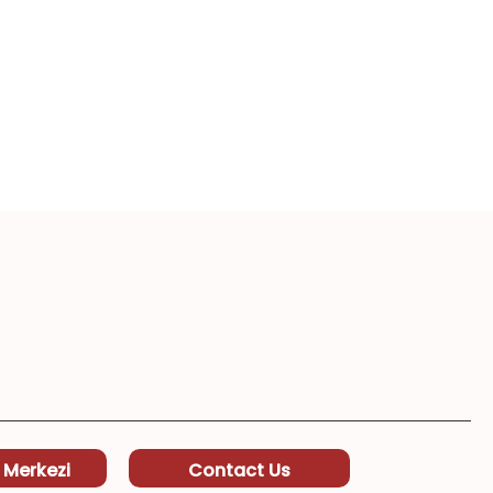
 Merkezi
Contact Us