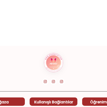
ğaza
Kullanışlı Bağlantılar
Öğrenim