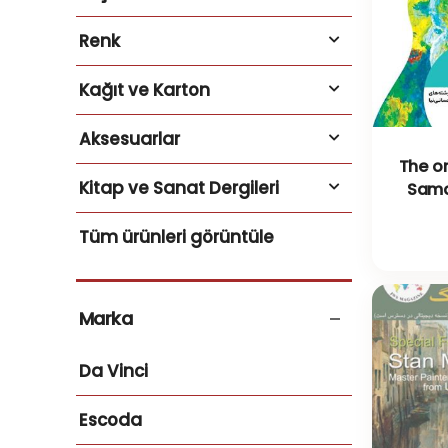
Renk
Kağıt ve Karton
Aksesuarlar
The or
Kitap ve Sanat Dergileri
Sama
Tüm ürünleri görüntüle
Marka
Da Vinci
Escoda