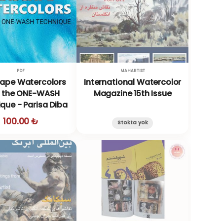
PDF
MAHARTIST
ape Watercolors
International Watercolor
t the ONE-WASH
Magazine 15th Issue
que - Parisa Diba
100.00 ₺
Stokta yok