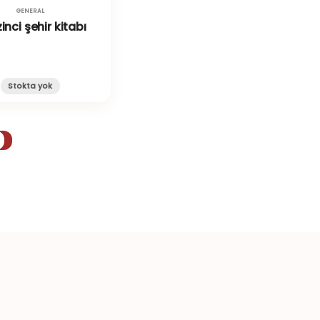
GENERAL
inci şehir kitabı
Stokta yok