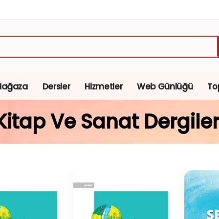
Mağaza
Dersler
Hizmetler
Web Günlüğü
To
Kitap Ve Sanat Dergiler