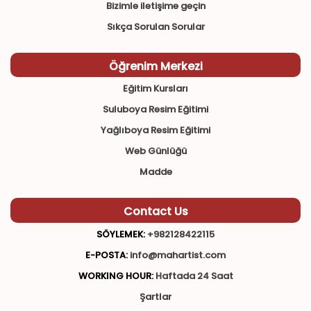
Bizimle iletişime geçin
Sıkça Sorulan Sorular
Öğrenim Merkezi
Eğitim Kursları
Suluboya Resim Eğitimi
Yağlıboya Resim Eğitimi
Web Günlüğü
Madde
Contact Us
SÖYLEMEK:
+982128422115
E-POSTA:
info@mahartist.com
WORKING HOUR:
Haftada 24 Saat
Şartlar