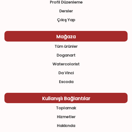
Profil Düzenleme
Dersler
Çıkış Yap
Mağaza
Tüm ürünler
Doganart
Watercolorist
Da Vinci
Escoda
Kullanışlı Bağlantılar
Toplamak
Hizmetler
Hakkında