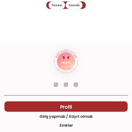
Öncesi
Sonraki
Profil
Giriş yapmak / Kayıt olmak
Emirler