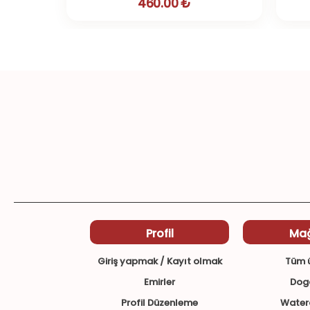
460.00 ₺
Profil
Ma
Giriş yapmak / Kayıt olmak
Tüm ü
Emirler
Dog
Profil Düzenleme
Waterc