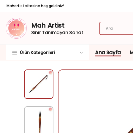
Mahartist sitesine hoş geldiniz!
Mah Artist
Sınır Tanımayan Sanat
Ana Sayfa
Ürün Kategorileri