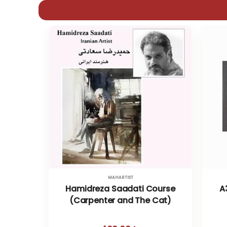
MAHARTIST
Hamidreza Saadati Course
A
(Carpenter and The Cat)