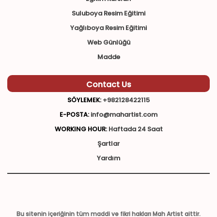
Suluboya Resim Eğitimi
Yağlıboya Resim Eğitimi
Web Günlüğü
Madde
Contact Us
SÖYLEMEK:
+982128422115
E-POSTA:
info@mahartist.com
WORKING HOUR:
Haftada 24 Saat
Şartlar
Yardım
Bu sitenin içeriğinin tüm maddi ve fikri hakları Mah Artist aittir.