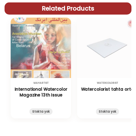
Related Products
MAHARTIST
WATERCOLORIST
International Watercolor
Watercolorist tahta orta
Magazine 13th Issue
Stokta yok
Stokta yok