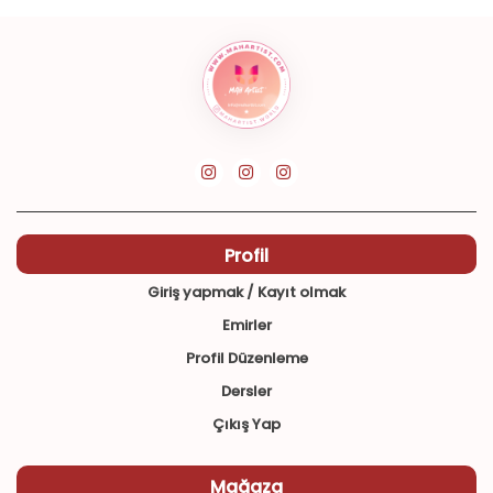
Profil
Giriş yapmak / Kayıt olmak
Emirler
Profil Düzenleme
Dersler
Çıkış Yap
Mağaza