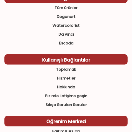
Tüm ürünler
Doganart
Watercolorist
Da Vinci
Escoda
Kullanışlı Bağlantılar
Toplamak
Hizmetler
Hakkında
Bizimle iletişime geçin
Sıkça Sorulan Sorular
Öğrenim Merkezi
Eğitim Kursları