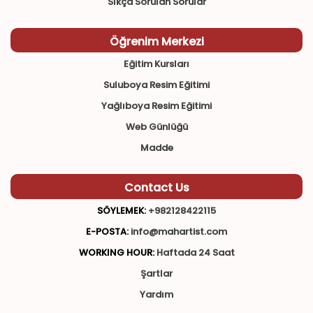
Sıkça Sorulan Sorular
Öğrenim Merkezi
Eğitim Kursları
Suluboya Resim Eğitimi
Yağlıboya Resim Eğitimi
Web Günlüğü
Madde
Contact Us
SÖYLEMEK:
+982128422115
E-POSTA:
info@mahartist.com
WORKING HOUR:
Haftada 24 Saat
Şartlar
Yardım