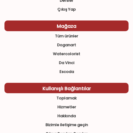
Dersler
Çıkış Yap
Mağaza
Tüm ürünler
Doganart
Watercolorist
Da Vinci
Escoda
Kullanışlı Bağlantılar
Toplamak
Hizmetler
Hakkında
Bizimle iletişime geçin